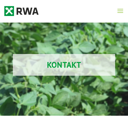
KONTAKT