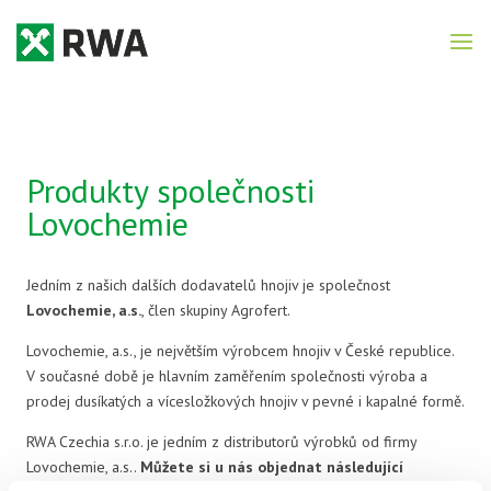
Produkty společnosti
Lovochemie
Jedním z našich dalších dodavatelů hnojiv je společnost
Lovochemie, a.s.
, člen skupiny Agrofert.
Lovochemie, a.s., je největším výrobcem hnojiv v České republice.
V současné době je hlavním zaměřením společnosti výroba a
prodej dusíkatých a vícesložkových hnojiv v pevné i kapalné formě.
RWA Czechia s.r.o. je jedním z distributorů výrobků od firmy
Lovochemie, a.s..
Můžete si u nás objednat následující