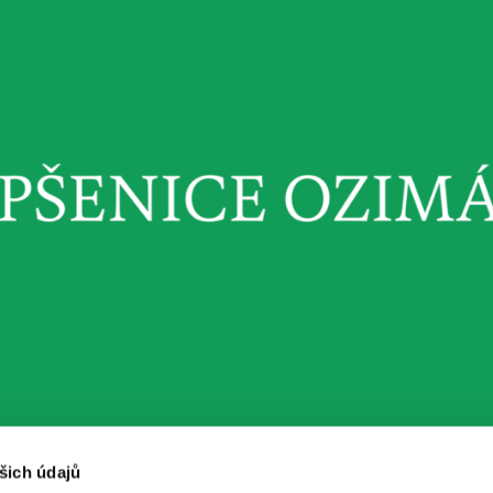
šich údajů