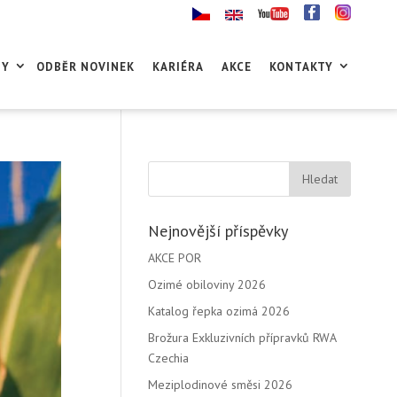
GY
ODBĚR NOVINEK
KARIÉRA
AKCE
KONTAKTY
Nejnovější příspěvky
AKCE POR
Ozimé obiloviny 2026
Katalog řepka ozimá 2026
Brožura Exkluzivních přípravků RWA
Czechia
Meziplodinové směsi 2026