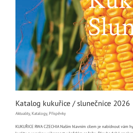
Katalog kukuřice / slunečnice 2026
Aktuality
,
Katalogy
,
Příspěvky
KUKUŘICE RWA CZECHIA Naším hlavním cílem je nabídnout vám hybri