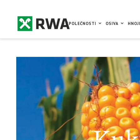
O SPOLEČNOSTI
OSIVA
HNOJ