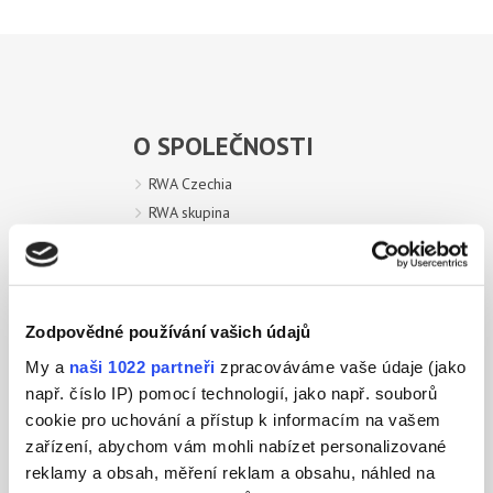
O SPOLEČNOSTI
RWA Czechia
RWA skupina
Dokumenty ke stažení
Elektronický systém oznamování
Zodpovědné používání vašich údajů
HNOJIVA
My a
naši 1022 partneři
zpracováváme vaše údaje (jako
OCHRANA ROSTLIN
např. číslo IP) pomocí technologií, jako např. souborů
cookie pro uchování a přístup k informacím na vašem
AKTUALITY
zařízení, abychom vám mohli nabízet personalizované
reklamy a obsah, měření reklam a obsahu, náhled na