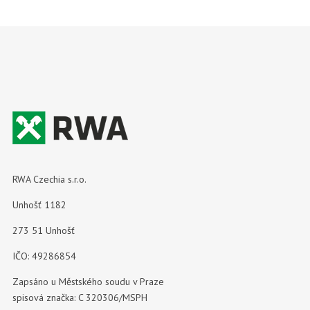
RWA Czechia s.r.o.
Unhošť 1182
273 51 Unhošť
IČO: 49286854
Zapsáno u Městského soudu v Praze
spisová značka: C 320306/MSPH