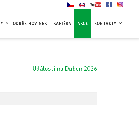
GY
ODBĚR NOVINEK
KARIÉRA
AKCE
KONTAKTY
Události na Duben 2026