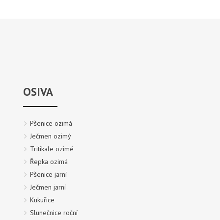
OSIVA
Pšenice ozimá
Ječmen ozimý
Tritikale ozimé
Řepka ozimá
Pšenice jarní
Ječmen jarní
Kukuřice
Slunečnice roční