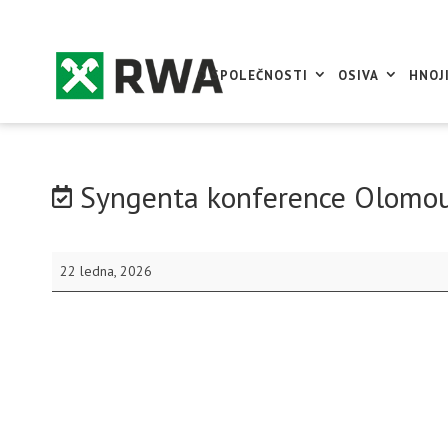
O SPOLEČNOSTI
OSIVA
HNOJ
Syngenta konference Olomo
Syngenta
22 ledna, 2026
konference
Olomouc