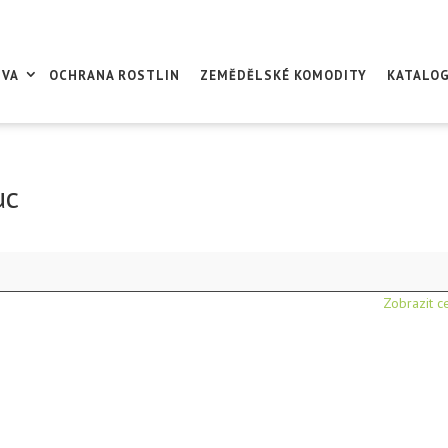
IVA
OCHRANA ROSTLIN
ZEMĚDĚLSKÉ KOMODITY
KATALO
uc
Zobrazit c