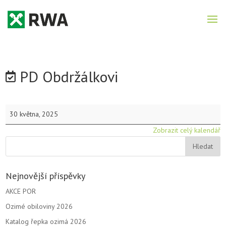
PD Obdržálkovi
PD
30 května, 2025
Obdržálkovi
Zobrazit celý kalendář
Nejnovější příspěvky
AKCE POR
Ozimé obiloviny 2026
Katalog řepka ozimá 2026