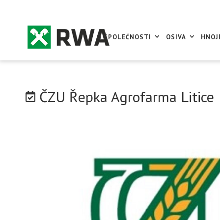
O SPOLEČNOSTI
OSIVA
HNOJ
ČZU Řepka Agrofarma Litice