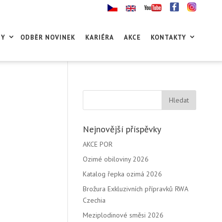
GY
ODBĚR NOVINEK
KARIÉRA
AKCE
KONTAKTY
Nejnovější příspěvky
AKCE POR
Ozimé obiloviny 2026
Katalog řepka ozimá 2026
Brožura Exkluzivních přípravků RWA
Czechia
Meziplodinové směsi 2026